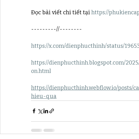
Đọc bài viết chi tiết tại 
https://phukienca
---------//--------
https://x.com/dienphucthinh/status/19
https://dienphucthinh.blogspot.com/202
on.html
https://dienphucthinh.webflow.io/posts
hieu-qua