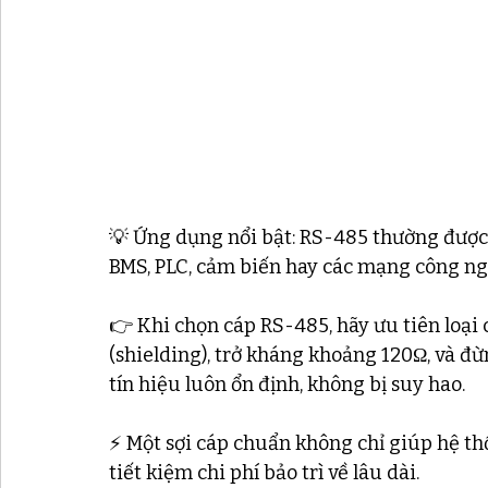
💡 Ứng dụng nổi bật: RS-485 thường được
BMS, PLC, cảm biến hay các mạng công ngh
👉 Khi chọn cáp RS-485, hãy ưu tiên loại 
(shielding), trở kháng khoảng 120Ω, và đ
tín hiệu luôn ổn định, không bị suy hao.
⚡ Một sợi cáp chuẩn không chỉ giúp hệ th
tiết kiệm chi phí bảo trì về lâu dài.